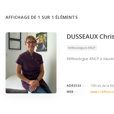
AFFICHAGE DE 1 SUR 1 ÉLÉMENTS
DUSSEAUX Chris
Réflexologues RNCP
Réflexologue RNCP à Vauver
ADRESSE :
199 rue de la R
WEB :
www.c-reflexo.