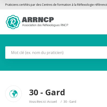
Praticiens certifiés par des Centres de formation à la Réflexologie référen
30 - Gard
Vous êtes ici :
Accueil
/
30 - Gard