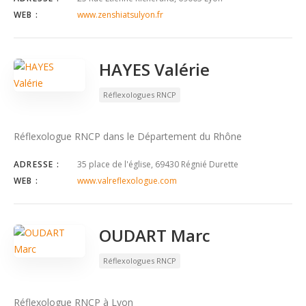
WEB :
www.zenshiatsulyon.fr
HAYES Valérie
Réflexologues RNCP
Réflexologue RNCP dans le Département du Rhône
ADRESSE :
35 place de l'église, 69430 Régnié Durette
WEB :
www.valreflexologue.com
OUDART Marc
Réflexologues RNCP
Réflexologue RNCP à Lyon