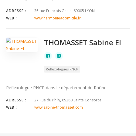
ADRESSE :
35 rue François Genin, 69005 LYON
WEB :
www.harmonieadomicile.fr
THOMASSET Sabine EI
Réflexologues RNCP
Réflexologue RNCP dans le département du Rhône.
ADRESSE :
27 Rue du Phily, 69280 Sainte Consorce
WEB :
www.sabine-thomasset.com