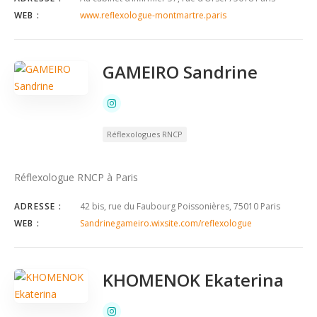
WEB :
www.reflexologue-montmartre.paris
GAMEIRO Sandrine
Réflexologues RNCP
Réflexologue RNCP à Paris
ADRESSE :
42 bis, rue du Faubourg Poissonières, 75010 Paris
WEB :
Sandrinegameiro.wixsite.com/reflexologue
KHOMENOK Ekaterina