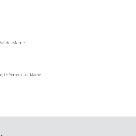
e
Val-de-Marne
ne, Le Perreux-sur-Marne