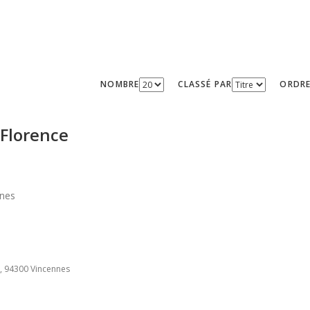
NOMBRE
CLASSÉ PAR
ORDR
Florence
nnes
x, 94300 Vincennes