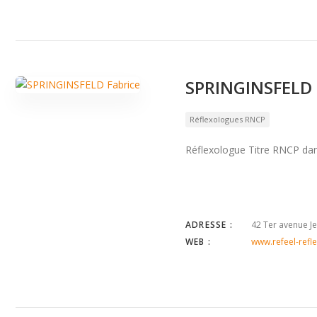
SPRINGINSFELD 
Réflexologues RNCP
Réflexologue Titre RNCP dan
ADRESSE :
42 Ter avenue Je
WEB :
www.refeel-refle