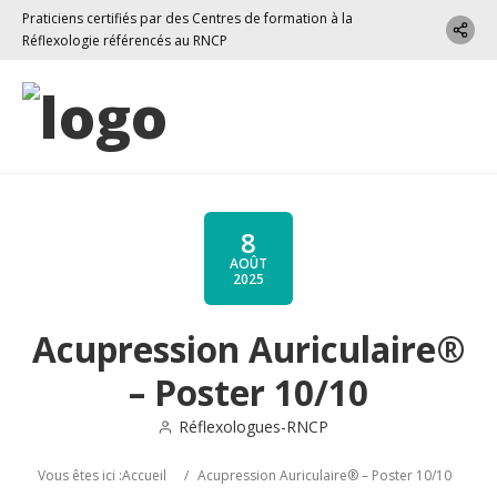
Praticiens certifiés par des Centres de formation à la
Réflexologie référencés au RNCP
8
AOÛT
2025
Acupression Auriculaire®
– Poster 10/10
Réflexologues-RNCP
Vous êtes ici :
Accueil
/
Acupression Auriculaire® – Poster 10/10