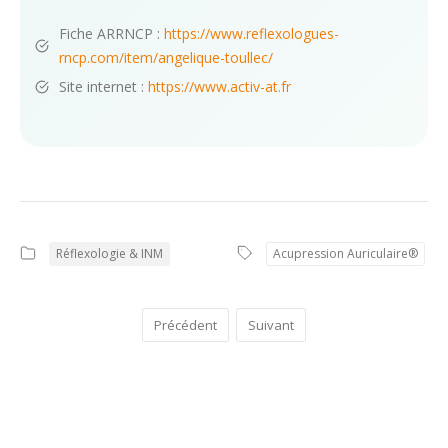
Fiche ARRNCP :
https://www.reflexologues-
rncp.com/item/angelique-toullec/
Site internet :
https://www.activ-at.fr
Réflexologie & INM
Acupression Auriculaire®
Précédent
Suivant
COMMENTAIRES
0