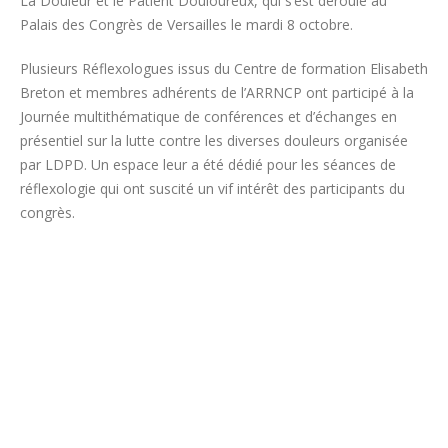
La Douleur et le Patient Douloureux, qui s’est déroulé au
Palais des Congrès de Versailles le mardi 8 octobre.
Plusieurs Réflexologues issus du Centre de formation Elisabeth
Breton et membres adhérents de l’ARRNCP ont participé à la
Journée multithématique de conférences et d’échanges en
présentiel sur la lutte contre les diverses douleurs organisée
par LDPD. Un espace leur a été dédié pour les séances de
réflexologie qui ont suscité un vif intérêt des participants du
congrès.