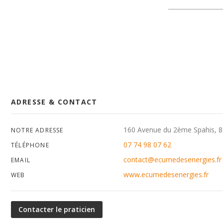
ADRESSE & CONTACT
160 Avenue du 2ème Spahis,
NOTRE ADRESSE
07 74 98 07 62
TÉLÉPHONE
contact@ecumedesenergies.fr
EMAIL
www.ecumedesenergies.fr
WEB
Contacter le praticien