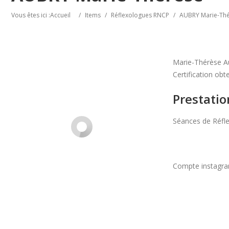
Vous êtes ici :
Accueil
/
Items
/
Réflexologues RNCP
/
AUBRY Marie-Th
Marie-Thérèse A
Certification ob
Prestatio
Séances de Réflex
Compte instagra