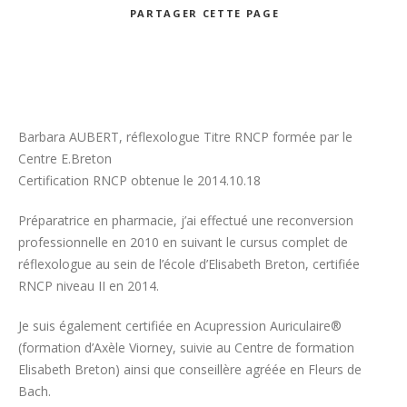
PARTAGER
CETTE PAGE
Recherche
Barbara AUBERT, réflexologue Titre RNCP formée par le
Centre E.Breton
Certification RNCP obtenue le 2014.10.18
Préparatrice en pharmacie, j’ai effectué une reconversion
professionnelle en 2010 en suivant le cursus complet de
réflexologue au sein de l’école d’Elisabeth Breton, certifiée
RNCP niveau II en 2014.
Je suis également certifiée en Acupression Auriculaire®
(formation d’Axèle Viorney, suivie au Centre de formation
Elisabeth Breton) ainsi que conseillère agréée en Fleurs de
Bach.