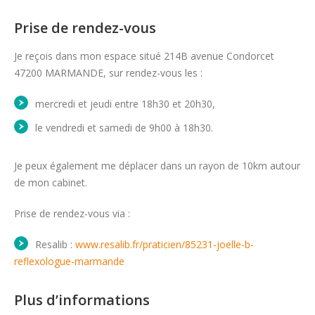
Prise de rendez-vous
Je reçois dans mon espace situé 214B avenue Condorcet
47200 MARMANDE, sur rendez-vous les :
mercredi et jeudi entre 18h30 et 20h30,
le vendredi et samedi de 9h00 à 18h30.
Je peux également me déplacer dans un rayon de 10km autour
de mon cabinet.
Prise de rendez-vous via :
Resalib :
www.resalib.fr/praticien/85231-joelle-b-
reflexologue-marmande
Plus d’informations