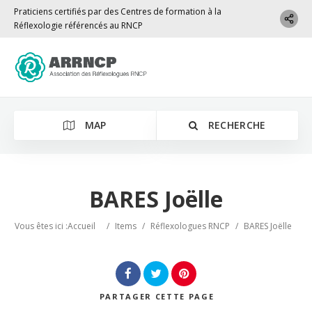
Praticiens certifiés par des Centres de formation à la
Réflexologie référencés au RNCP
MAP
RECHERCHE
BARES Joëlle
Localisation
Vous êtes ici :
Accueil
/
Items
/
Réflexologues RNCP
/
BARES Joëlle
PARTAGER
CETTE PAGE