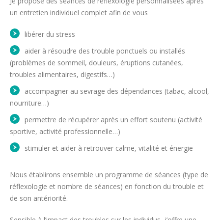
Je propose des séances de réflexologie personnalisées après
un entretien individuel complet afin de vous
libérer du stress
aider à résoudre des trouble ponctuels ou installés
(problèmes de sommeil, douleurs, éruptions cutanées,
troubles alimentaires, digestifs…)
accompagner au sevrage des dépendances (tabac, alcool,
nourriture…)
permettre de récupérer après un effort soutenu (activité
sportive, activité professionnelle…)
stimuler et aider à retrouver calme, vitalité et énergie
Nous établirons ensemble un programme de séances (type de
réflexologie et nombre de séances) en fonction du trouble et
de son antériorité.
Sensible à l’impact des troubles sur les individus, j’offre une