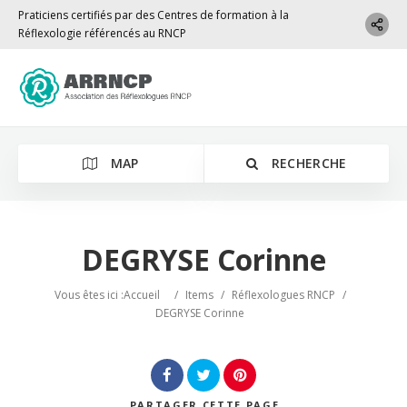
Praticiens certifiés par des Centres de formation à la
Réflexologie référencés au RNCP
MAP
RECHERCHE
DEGRYSE Corinne
Vous êtes ici :
Accueil
/
Items
/
Réflexologues RNCP
/
DEGRYSE Corinne
PARTAGER
CETTE PAGE