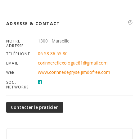
ADRESSE & CONTACT
13001 Marseille
NOTRE
ADRESSE
06 58 86 55 80
TÉLÉPHONE
corinnereflexologue81@gmail.com
EMAIL
www.corinnedegryse.jimdofree.com
WEB
SOC.
NETWORKS
Contacter le praticien