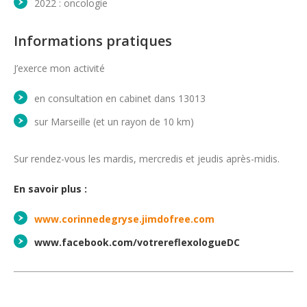
2022 : oncologie
Informations pratiques
J’exerce mon activité
en consultation en cabinet dans 13013
sur Marseille (et un rayon de 10 km)
Sur rendez-vous les mardis, mercredis et jeudis après-midis.
En savoir plus :
www.corinnedegryse.jimdofree.com
www.facebook.com/votrereflexologueDC